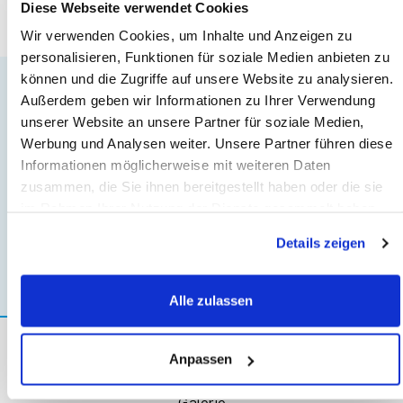
Diese Webseite verwendet Cookies
Wir verwenden Cookies, um Inhalte und Anzeigen zu
personalisieren, Funktionen für soziale Medien anbieten zu
können und die Zugriffe auf unsere Website zu analysieren.
Rückruf Service
Außerdem geben wir Informationen zu Ihrer Verwendung
unserer Website an unsere Partner für soziale Medien,
Werbung und Analysen weiter. Unsere Partner führen diese
Informationen möglicherweise mit weiteren Daten
zusammen, die Sie ihnen bereitgestellt haben oder die sie
im Rahmen Ihrer Nutzung der Dienste gesammelt haben.
Details zeigen
Alle zulassen
Anpassen
ÜBER SCRATCHCARD.SHOP