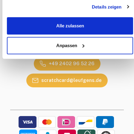
Lieferung
Details zeigen
Impressum
KONTAKT
Alle zulassen
Kontaktdetails
Rückruf Service
Anpassen
Haben Sie eine Frage?
+49 2402 96 52 26
scratchcard@leufgens.de