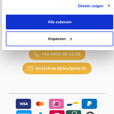
Lieferung
Details zeigen
Impressum
KONTAKT
Alle zulassen
Kontaktdetails
Rückruf Service
Anpassen
Haben Sie eine Frage?
+49 2402 96 52 26
scratchcard@leufgens.de