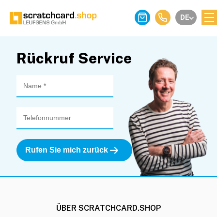
DE
Rückruf Service
ÜBER SCRATCHCARD.SHOP