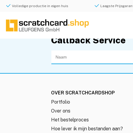
Volledige productie in eigen huis
Laagste Prijsgarant
Callback Service
OVER SCRATCHCARDSHOP
Portfolio
Over ons
Het bestelproces
Hoe lever ik mijn bestanden aan?