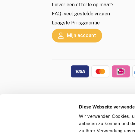
Liever een offerte op maat?
FAQ - veel gestelde vragen
Laagste Prijsgarantie
Mijn account
© 2026 s
This site 
Diese Webseite verwende
Wir verwenden Cookies, um
anbieten zu können und di
zu Ihrer Verwendung unser