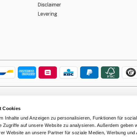
Disclaimer
Levering
cratchcard.shop est une boutique en ligne de Leufgens GmbH |
www.leu
is protected by reCAPTCHA and the Google
Privacy Policy
and
Terms of Se
t Cookies
 Inhalte und Anzeigen zu personalisieren, Funktionen für sozia
e Zugriffe auf unsere Website zu analysieren. Außerdem geben w
er Website an unsere Partner für soziale Medien, Werbung und 