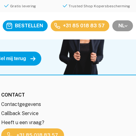
Gratis levering
Trusted Shop Kopersbescherming
BESTELLEN
+31 85 018 83 57
NL
CONTACT
Contactgegevens
Callback Service
Heeft u een vraag?
+31 85 018 83 57