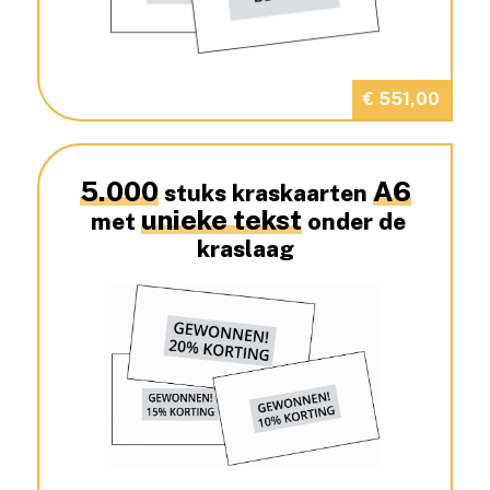
€ 551,00
5.000
A6
stuks kraskaarten
unieke tekst
met
onder de
kraslaag