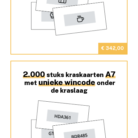
€ 342,00
2.000
A7
stuks kraskaarten
unieke wincode
met
onder
de kraslaag