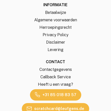
INFORMATIE
Betaalwijze
Algemene voorwaarden
Herroepingsrecht
Privacy Policy
Disclaimer
Levering
CONTACT
Contactgegevens
Callback Service
Heeft u een vraag?
+31 85 018 83 57
scratchcard@leufgens.de