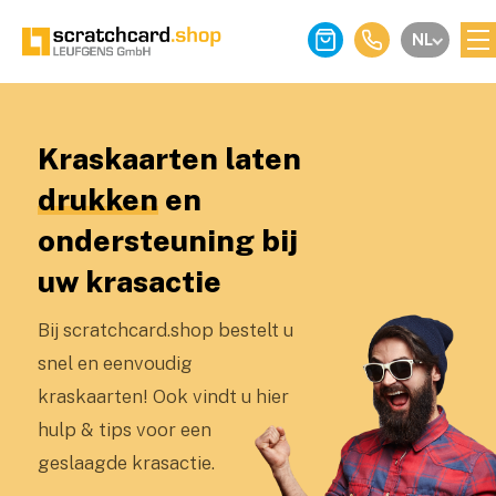
NL
Kraskaarten laten
drukken
en
ondersteuning bij
uw krasactie
Bij scratchcard.shop bestelt u
snel en eenvoudig
kraskaarten! Ook vindt u hier
hulp & tips voor een
geslaagde krasactie.