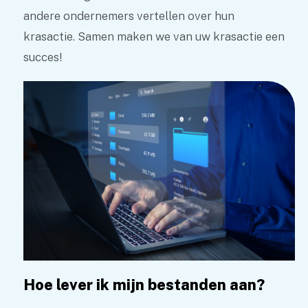
andere ondernemers vertellen over hun
krasactie. Samen maken we van uw krasactie een
succes!
Hoe lever ik mijn bestanden aan?