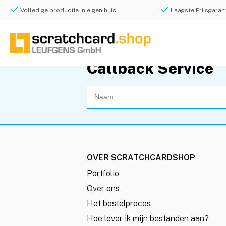
Volledige productie in eigen huis
Laagste Prijsgarant
Callback Service
OVER SCRATCHCARDSHOP
Portfolio
Over ons
Het bestelproces
Hoe lever ik mijn bestanden aan?