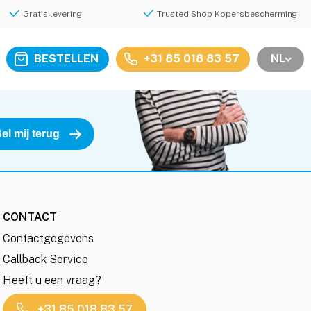
Gratis levering
Trusted Shop Kopersbescherming
BESTELLEN
+31 85 018 83 57
NL
CONTACT
Contactgegevens
Callback Service
Heeft u een vraag?
+31 85 018 83 57