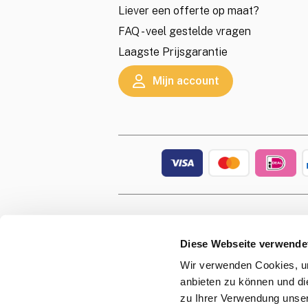
Liever een offerte op maat?
FAQ - veel gestelde vragen
Laagste Prijsgarantie
Mijn account
© 2026 s
This site 
Diese Webseite verwende
Wir verwenden Cookies, um
anbieten zu können und di
zu Ihrer Verwendung unser