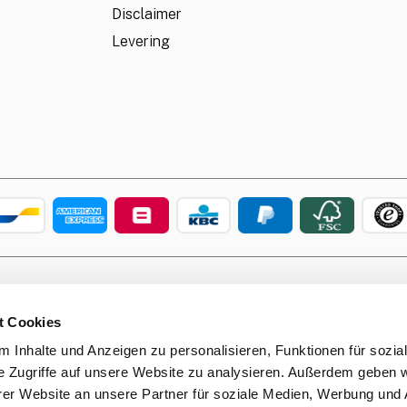
Disclaimer
Levering
cratchcard.shop est une boutique en ligne de Leufgens GmbH |
www.leu
is protected by reCAPTCHA and the Google
Privacy Policy
and
Terms of Se
t Cookies
 Inhalte und Anzeigen zu personalisieren, Funktionen für sozia
e Zugriffe auf unsere Website zu analysieren. Außerdem geben w
er Website an unsere Partner für soziale Medien, Werbung und 