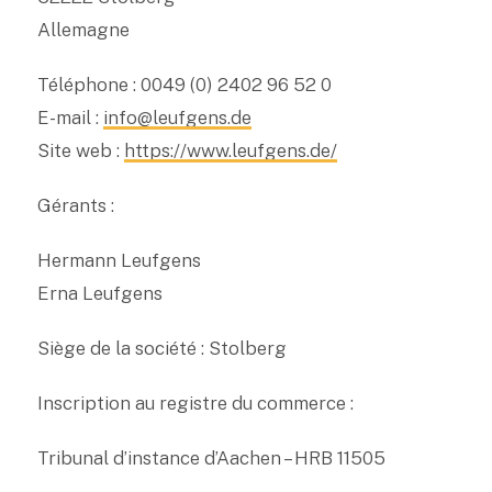
Allemagne
Téléphone : 0049 (0) 2402 96 52 0
E-mail :
info@leufgens.de
Site web :
https://www.leufgens.de/
Gérants :
Hermann Leufgens
Erna Leufgens
Siège de la société : Stolberg
Inscription au registre du commerce :
Tribunal d’instance d’Aachen – HRB 11505