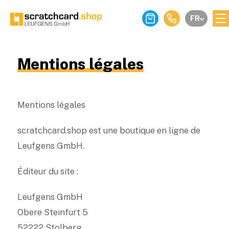
FR
Mentions légales
Mentions légales
scratchcard.shop est une boutique en ligne de
Leufgens GmbH.
Éditeur du site :
Leufgens GmbH
Obere Steinfurt 5
52222 Stolberg